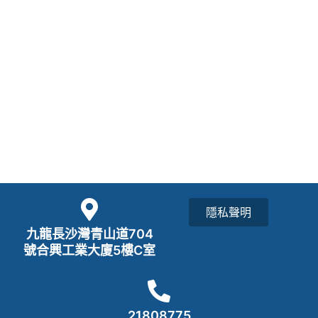
隱私聲明
九龍長沙灣青山道704
號合興工業大廈5樓C室
21808775